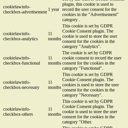
plugin, this cookie is used to
cookielawinfo-
1 year
record the user consent for the
checkbox-advertisement
cookies in the "Advertisement"
category .
This cookie is set by GDPR
Cookie Consent plugin. The
cookielawinfo-
11
cookie is used to store the user
checkbox-analytics
months
consent for the cookies in the
category "Analytics".
The cookie is set by GDPR
cookielawinfo-
11
cookie consent to record the user
checkbox-functional
months
consent for the cookies in the
category "Functional".
This cookie is set by GDPR
Cookie Consent plugin. The
cookielawinfo-
11
cookies is used to store the user
checkbox-necessary
months
consent for the cookies in the
category "Necessary".
This cookie is set by GDPR
Cookie Consent plugin. The
cookielawinfo-
11
cookie is used to store the user
checkbox-others
months
consent for the cookies in the
category "Other.