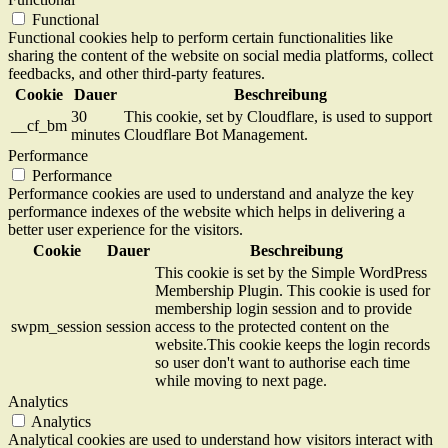
Functional
Functional cookies help to perform certain functionalities like
sharing the content of the website on social media platforms, collect
feedbacks, and other third-party features.
Cookie
Dauer
Beschreibung
30
This cookie, set by Cloudflare, is used to support
__cf_bm
minutes
Cloudflare Bot Management.
Performance
Performance
Performance cookies are used to understand and analyze the key
performance indexes of the website which helps in delivering a
better user experience for the visitors.
Cookie
Dauer
Beschreibung
This cookie is set by the Simple WordPress
Membership Plugin. This cookie is used for
membership login session and to provide
swpm_session
session
access to the protected content on the
website.This cookie keeps the login records
so user don't want to authorise each time
while moving to next page.
Analytics
Analytics
Analytical cookies are used to understand how visitors interact with