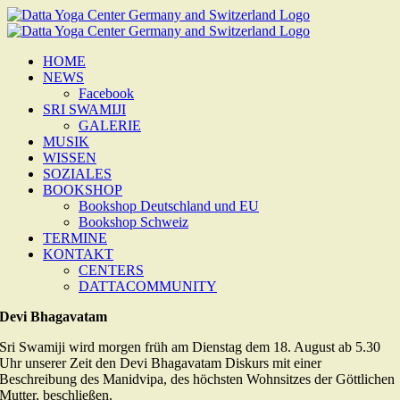
Zum
Inhalt
springen
HOME
NEWS
Facebook
SRI SWAMIJI
GALERIE
MUSIK
WISSEN
SOZIALES
BOOKSHOP
Bookshop Deutschland und EU
Bookshop Schweiz
TERMINE
KONTAKT
CENTERS
DATTACOMMUNITY
Devi Bhagavatam
Sri Swamiji wird morgen früh am Dienstag dem 18. August ab 5.30
Uhr unserer Zeit den Devi Bhagavatam Diskurs mit einer
Beschreibung des Manidvipa, des höchsten Wohnsitzes der Göttlichen
Mutter, beschließen.