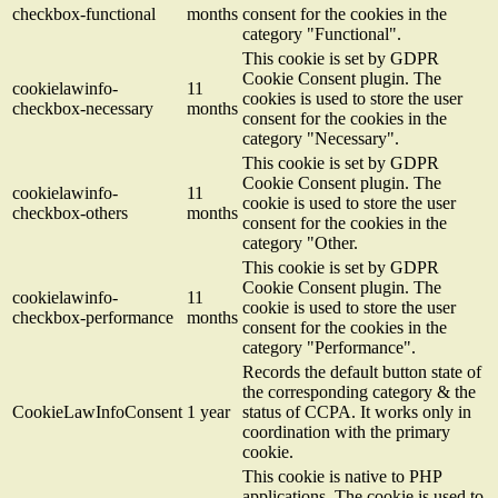
checkbox-functional
months
consent for the cookies in the
category "Functional".
This cookie is set by GDPR
Cookie Consent plugin. The
cookielawinfo-
11
cookies is used to store the user
checkbox-necessary
months
consent for the cookies in the
category "Necessary".
This cookie is set by GDPR
Cookie Consent plugin. The
cookielawinfo-
11
cookie is used to store the user
checkbox-others
months
consent for the cookies in the
category "Other.
This cookie is set by GDPR
Cookie Consent plugin. The
cookielawinfo-
11
cookie is used to store the user
checkbox-performance
months
consent for the cookies in the
category "Performance".
Records the default button state of
the corresponding category & the
CookieLawInfoConsent
1 year
status of CCPA. It works only in
coordination with the primary
cookie.
This cookie is native to PHP
applications. The cookie is used to