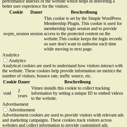
performance indexes of the website which helps in delivering a
better user experience for the visitors.
Cookie
Dauer
Beschreibung
This cookie is set by the Simple WordPress
Membership Plugin. This cookie is used for
membership login session and to provide
swpm_session
session
access to the protected content on the
website.This cookie keeps the login records
so user don't want to authorise each time
while moving to next page.
Analytics
Analytics
Analytical cookies are used to understand how visitors interact with
the website. These cookies help provide information on metrics the
number of visitors, bounce rate, traffic source, etc.
Cookie
Dauer
Beschreibung
Vimeo installs this cookie to collect tracking
2
vuid
information by setting a unique ID to embed videos
years
to the website.
Advertisement
Advertisement
Advertisement cookies are used to provide visitors with relevant ads
and marketing campaigns. These cookies track visitors across
websites and collect information to provide customized ads.