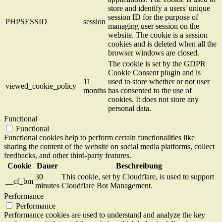
store and identify a users' unique
session ID for the purpose of
PHPSESSID
session
managing user session on the
website. The cookie is a session
cookies and is deleted when all the
browser windows are closed.
The cookie is set by the GDPR
Cookie Consent plugin and is
11
used to store whether or not user
viewed_cookie_policy
months
has consented to the use of
cookies. It does not store any
personal data.
Functional
Functional
Functional cookies help to perform certain functionalities like
sharing the content of the website on social media platforms, collect
feedbacks, and other third-party features.
Cookie
Dauer
Beschreibung
30
This cookie, set by Cloudflare, is used to support
__cf_bm
minutes
Cloudflare Bot Management.
Performance
Performance
Performance cookies are used to understand and analyze the key