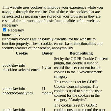
This website uses cookies to improve your experience while you
navigate through the website. Out of these, the cookies that are
categorized as necessary are stored on your browser as they are
essential for the working of basic functionalities of the website.
Necessary
Necessary
immer aktiv
Necessary cookies are absolutely essential for the website to
function properly. These cookies ensure basic functionalities and
security features of the website, anonymously.
Cookie
Dauer
Beschreibung
Set by the GDPR Cookie Consent
plugin, this cookie is used to
cookielawinfo-
1 year
record the user consent for the
checkbox-advertisement
cookies in the "Advertisement"
category .
This cookie is set by GDPR
Cookie Consent plugin. The
cookielawinfo-
11
cookie is used to store the user
checkbox-analytics
months
consent for the cookies in the
category "Analytics".
The cookie is set by GDPR
cookielawinfo-
11
cookie consent to record the user