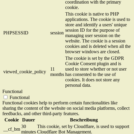
coordination with the primary
cookie.
This cookie is native to PHP
applications. The cookie is used to
store and identify a users' unique
session ID for the purpose of
PHPSESSID
session
managing user session on the
website. The cookie is a session
cookies and is deleted when all the
browser windows are closed.
The cookie is set by the GDPR
Cookie Consent plugin and is
11
used to store whether or not user
viewed_cookie_policy
months
has consented to the use of
cookies. It does not store any
personal data.
Functional
Functional
Functional cookies help to perform certain functionalities like
sharing the content of the website on social media platforms, collect
feedbacks, and other third-party features.
Cookie
Dauer
Beschreibung
30
This cookie, set by Cloudflare, is used to support
__cf_bm
minutes
Cloudflare Bot Management.