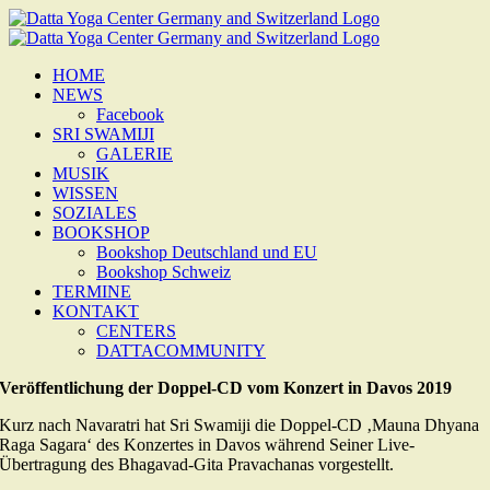
Zum
Inhalt
springen
HOME
NEWS
Facebook
SRI SWAMIJI
GALERIE
MUSIK
WISSEN
SOZIALES
BOOKSHOP
Bookshop Deutschland und EU
Bookshop Schweiz
TERMINE
KONTAKT
CENTERS
DATTACOMMUNITY
Veröffentlichung der Doppel-CD vom Konzert in Davos 2019
Kurz nach Navaratri hat Sri Swamiji die Doppel-CD ‚Mauna Dhyana
Raga Sagara‘ des Konzertes in Davos während Seiner Live-
Übertragung des Bhagavad-Gita Pravachanas vorgestellt.