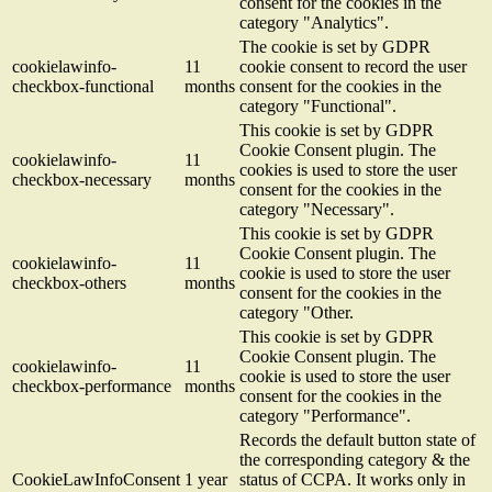
consent for the cookies in the
category "Analytics".
The cookie is set by GDPR
cookielawinfo-
11
cookie consent to record the user
checkbox-functional
months
consent for the cookies in the
category "Functional".
This cookie is set by GDPR
Cookie Consent plugin. The
cookielawinfo-
11
cookies is used to store the user
checkbox-necessary
months
consent for the cookies in the
category "Necessary".
This cookie is set by GDPR
Cookie Consent plugin. The
cookielawinfo-
11
cookie is used to store the user
checkbox-others
months
consent for the cookies in the
category "Other.
This cookie is set by GDPR
Cookie Consent plugin. The
cookielawinfo-
11
cookie is used to store the user
checkbox-performance
months
consent for the cookies in the
category "Performance".
Records the default button state of
the corresponding category & the
CookieLawInfoConsent
1 year
status of CCPA. It works only in