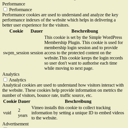
Performance
Performance
Performance cookies are used to understand and analyze the key
performance indexes of the website which helps in delivering a
better user experience for the visitors.
Cookie
Dauer
Beschreibung
This cookie is set by the Simple WordPress
Membership Plugin. This cookie is used for
membership login session and to provide
swpm_session
session
access to the protected content on the
website.This cookie keeps the login records
so user don't want to authorise each time
while moving to next page.
Analytics
Analytics
Analytical cookies are used to understand how visitors interact with
the website. These cookies help provide information on metrics the
number of visitors, bounce rate, traffic source, etc.
Cookie
Dauer
Beschreibung
Vimeo installs this cookie to collect tracking
2
vuid
information by setting a unique ID to embed videos
years
to the website.
Advertisement