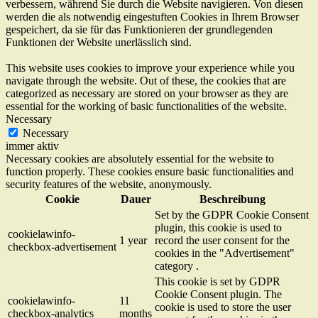
verbessern, während Sie durch die Website navigieren. Von diesen
werden die als notwendig eingestuften Cookies in Ihrem Browser
gespeichert, da sie für das Funktionieren der grundlegenden
Funktionen der Website unerlässlich sind.
This website uses cookies to improve your experience while you
navigate through the website. Out of these, the cookies that are
categorized as necessary are stored on your browser as they are
essential for the working of basic functionalities of the website.
Necessary
Necessary
immer aktiv
Necessary cookies are absolutely essential for the website to
function properly. These cookies ensure basic functionalities and
security features of the website, anonymously.
Cookie
Dauer
Beschreibung
Set by the GDPR Cookie Consent
plugin, this cookie is used to
cookielawinfo-
1 year
record the user consent for the
checkbox-advertisement
cookies in the "Advertisement"
category .
This cookie is set by GDPR
Cookie Consent plugin. The
cookielawinfo-
11
cookie is used to store the user
checkbox-analytics
months