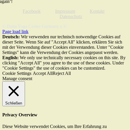
again‘!
Facebook
Impressum
Kontakt
Datenschutz
© Datta Yoga Center Germany e.V.
Page load link
Deutsch:
Wir verwenden nur technisch notwendige Cookies auf
dieser Seite. Wenn Sie auf "Accept All" klicken, erklären Sie sich
mit der Verwendung dieser Cookies einverstanden. Unter "Cookie
Settings" kann die Verwendung der Cookies angepasst werden.
English:
We only use technically necessary cookies on this site. By
clicking "Accept All" you agree to the use of these cookies. Under
"Cookie Settings" the use of cookies can be customized.
Cookie Settings
Accept All
Reject All
Manage consent
Schließen
Privacy Overview
Diese Website verwendet Cookies, um Ihre Erfahrung zu