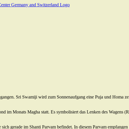
angen. Sri Swamiji wird zum Sonnenaufgang eine Puja und Homa zelebr
nd im Monats Magha statt. Es symbolisiert das Lenken des Wagens (Ra
er sich gerade im Shanti Parvam befindet. In diesem Parvam empfangen