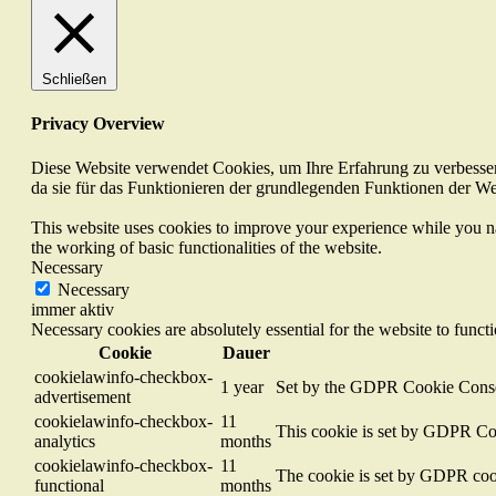
Schließen
Privacy Overview
Diese Website verwendet Cookies, um Ihre Erfahrung zu verbesser
da sie für das Funktionieren der grundlegenden Funktionen der Web
This website uses cookies to improve your experience while you nav
the working of basic functionalities of the website.
Necessary
Necessary
immer aktiv
Necessary cookies are absolutely essential for the website to funct
Cookie
Dauer
cookielawinfo-checkbox-
1 year
Set by the GDPR Cookie Consent 
advertisement
cookielawinfo-checkbox-
11
This cookie is set by GDPR Cook
analytics
months
cookielawinfo-checkbox-
11
The cookie is set by GDPR cooki
functional
months