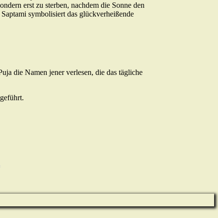
sondern erst zu sterben, nachdem die Sonne den
Saptami symbolisiert das glückverheißende
ja die Namen jener verlesen, die das tägliche
geführt.
z