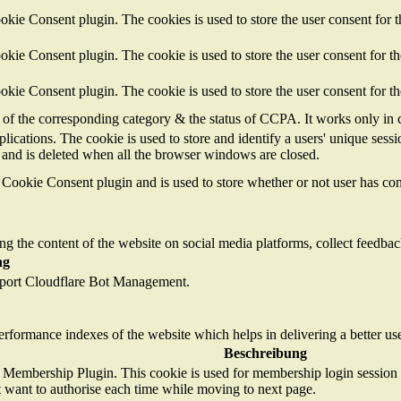
ie Consent plugin. The cookies is used to store the user consent for t
ie Consent plugin. The cookie is used to store the user consent for th
ie Consent plugin. The cookie is used to store the user consent for t
e of the corresponding category & the status of CCPA. It works only in 
plications. The cookie is used to store and identify a users' unique ses
 and is deleted when all the browser windows are closed.
ookie Consent plugin and is used to store whether or not user has conse
ing the content of the website on social media platforms, collect feedback
ng
upport Cloudflare Bot Management.
formance indexes of the website which helps in delivering a better user
Beschreibung
 Membership Plugin. This cookie is used for membership login session a
t want to authorise each time while moving to next page.