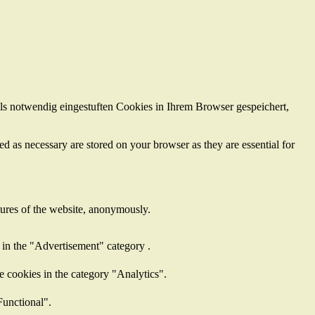
ls notwendig eingestuften Cookies in Ihrem Browser gespeichert,
d as necessary are stored on your browser as they are essential for
atures of the website, anonymously.
 in the "Advertisement" category .
e cookies in the category "Analytics".
Functional".