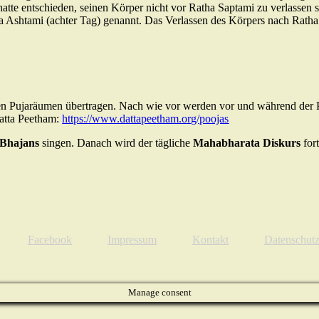
tte entschieden, seinen Körper nicht vor Ratha Saptami zu verlassen 
Ashtami (achter Tag) genannt. Das Verlassen des Körpers nach Ratha 
en Pujaräumen übertragen. Nach wie vor werden vor und während der Pu
Datta Peetham:
https://www.dattapeetham.org/poojas
Bhajans
singen. Danach wird der tägliche
Mahabharata Diskurs
fort
Facebook
Impressum
Kontakt
Datenschut
Manage consent