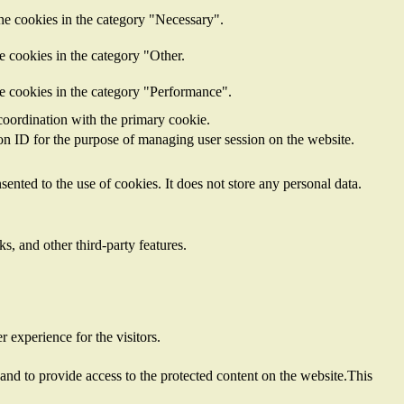
he cookies in the category "Necessary".
e cookies in the category "Other.
he cookies in the category "Performance".
coordination with the primary cookie.
sion ID for the purpose of managing user session on the website.
nted to the use of cookies. It does not store any personal data.
s, and other third-party features.
 experience for the visitors.
nd to provide access to the protected content on the website.This