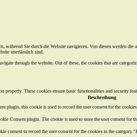
n, während Sie durch die Website navigieren. Von diesen werden die a
site unerlässlich sind.
igate through the website. Out of these, the cookies that are categorize
ion properly. These cookies ensure basic functionalities and security fe
Beschreibung
plugin, this cookie is used to record the user consent for the cookies
ie Consent plugin. The cookie is used to store the user consent for th
e consent to record the user consent for the cookies in the category "