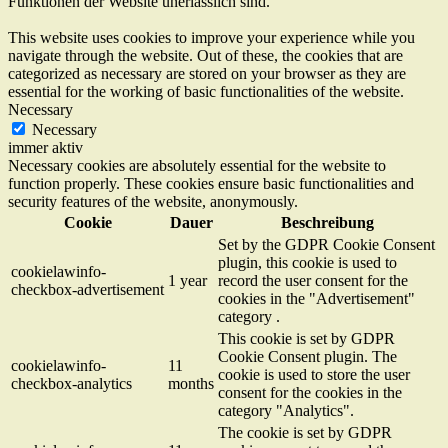
Funktionen der Website unerlässlich sind.
This website uses cookies to improve your experience while you
navigate through the website. Out of these, the cookies that are
categorized as necessary are stored on your browser as they are
essential for the working of basic functionalities of the website.
Necessary
Necessary
immer aktiv
Necessary cookies are absolutely essential for the website to
function properly. These cookies ensure basic functionalities and
security features of the website, anonymously.
Cookie
Dauer
Beschreibung
Set by the GDPR Cookie Consent
plugin, this cookie is used to
cookielawinfo-
1 year
record the user consent for the
checkbox-advertisement
cookies in the "Advertisement"
category .
This cookie is set by GDPR
Cookie Consent plugin. The
cookielawinfo-
11
cookie is used to store the user
checkbox-analytics
months
consent for the cookies in the
category "Analytics".
The cookie is set by GDPR