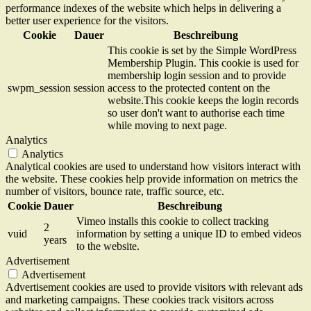
performance indexes of the website which helps in delivering a
better user experience for the visitors.
Cookie
Dauer
Beschreibung
This cookie is set by the Simple WordPress
Membership Plugin. This cookie is used for
membership login session and to provide
swpm_session
session
access to the protected content on the
website.This cookie keeps the login records
so user don't want to authorise each time
while moving to next page.
Analytics
Analytics
Analytical cookies are used to understand how visitors interact with
the website. These cookies help provide information on metrics the
number of visitors, bounce rate, traffic source, etc.
Cookie
Dauer
Beschreibung
Vimeo installs this cookie to collect tracking
2
vuid
information by setting a unique ID to embed videos
years
to the website.
Advertisement
Advertisement
Advertisement cookies are used to provide visitors with relevant ads
and marketing campaigns. These cookies track visitors across