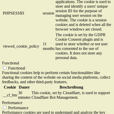
applications. The cookie is used to
store and identify a users' unique
session ID for the purpose of
PHPSESSID
session
managing user session on the
website. The cookie is a session
cookies and is deleted when all the
browser windows are closed.
The cookie is set by the GDPR
Cookie Consent plugin and is
11
used to store whether or not user
viewed_cookie_policy
months
has consented to the use of
cookies. It does not store any
personal data.
Functional
Functional
Functional cookies help to perform certain functionalities like
sharing the content of the website on social media platforms, collect
feedbacks, and other third-party features.
Cookie
Dauer
Beschreibung
30
This cookie, set by Cloudflare, is used to support
__cf_bm
minutes
Cloudflare Bot Management.
Performance
Performance
Performance cookies are used to understand and analyze the key