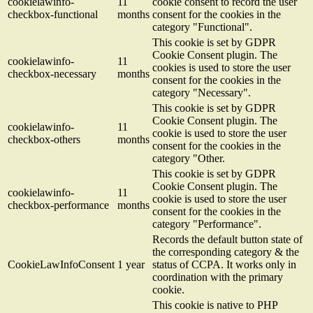
cookielawinfo-
11
cookie consent to record the user
checkbox-functional
months
consent for the cookies in the
category "Functional".
This cookie is set by GDPR
Cookie Consent plugin. The
cookielawinfo-
11
cookies is used to store the user
checkbox-necessary
months
consent for the cookies in the
category "Necessary".
This cookie is set by GDPR
Cookie Consent plugin. The
cookielawinfo-
11
cookie is used to store the user
checkbox-others
months
consent for the cookies in the
category "Other.
This cookie is set by GDPR
Cookie Consent plugin. The
cookielawinfo-
11
cookie is used to store the user
checkbox-performance
months
consent for the cookies in the
category "Performance".
Records the default button state of
the corresponding category & the
CookieLawInfoConsent
1 year
status of CCPA. It works only in
coordination with the primary
cookie.
This cookie is native to PHP