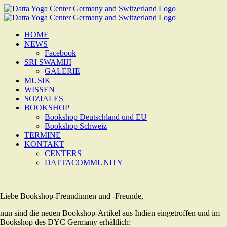
Zum
Inhalt
springen
HOME
NEWS
Facebook
SRI SWAMIJI
GALERIE
MUSIK
WISSEN
SOZIALES
BOOKSHOP
Bookshop Deutschland und EU
Bookshop Schweiz
TERMINE
KONTAKT
CENTERS
DATTACOMMUNITY
Liebe Bookshop-Freundinnen und -Freunde,
nun sind die neuen Bookshop-Artikel aus Indien eingetroffen und im
Bookshop des DYC Germany erhältlich: