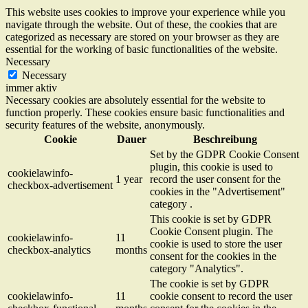
This website uses cookies to improve your experience while you
navigate through the website. Out of these, the cookies that are
categorized as necessary are stored on your browser as they are
essential for the working of basic functionalities of the website.
Necessary
Necessary
immer aktiv
Necessary cookies are absolutely essential for the website to
function properly. These cookies ensure basic functionalities and
security features of the website, anonymously.
Cookie
Dauer
Beschreibung
Set by the GDPR Cookie Consent
plugin, this cookie is used to
cookielawinfo-
1 year
record the user consent for the
checkbox-advertisement
cookies in the "Advertisement"
category .
This cookie is set by GDPR
Cookie Consent plugin. The
cookielawinfo-
11
cookie is used to store the user
checkbox-analytics
months
consent for the cookies in the
category "Analytics".
The cookie is set by GDPR
cookielawinfo-
11
cookie consent to record the user