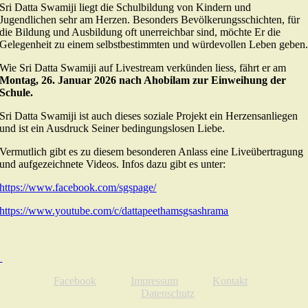
Sri Datta Swamiji liegt die Schulbildung von Kindern und
Jugendlichen sehr am Herzen. Besonders Bevölkerungsschichten, für
die Bildung und Ausbildung oft unerreichbar sind, möchte Er die
Gelegenheit zu einem selbstbestimmten und würdevollen Leben geben
Wie Sri Datta Swamiji auf Livestream verkünden liess, fährt er am
Montag, 26. Januar 2026 nach Ahobilam zur Einweihung der
Schule.
Sri Datta Swamiji ist auch dieses soziale Projekt ein Herzensanliegen
und ist ein Ausdruck Seiner bedingungslosen Liebe.
Vermutlich gibt es zu diesem besonderen Anlass eine Liveübertragung
und aufgezeichnete Videos. Infos dazu gibt es unter:
https://www.facebook.com/sgspage/
https://www.youtube.com/c/dattapeethamsgsashrama
Facebook
Impressum
Kontakt
Datenschutz