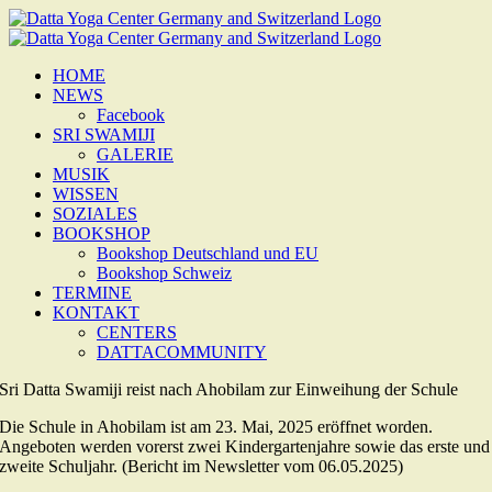
Zum
Inhalt
springen
HOME
NEWS
Facebook
SRI SWAMIJI
GALERIE
MUSIK
WISSEN
SOZIALES
BOOKSHOP
Bookshop Deutschland und EU
Bookshop Schweiz
TERMINE
KONTAKT
CENTERS
DATTACOMMUNITY
Sri Datta Swamiji reist nach Ahobilam zur Einweihung der Schule
Die Schule in Ahobilam ist am 23. Mai, 2025 eröffnet worden.
Angeboten werden vorerst zwei Kindergartenjahre sowie das erste und
zweite Schuljahr. (Bericht im Newsletter vom 06.05.2025)