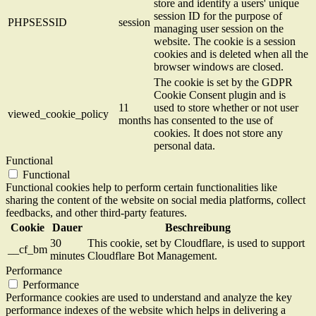
store and identify a users' unique
session ID for the purpose of
PHPSESSID
session
managing user session on the
website. The cookie is a session
cookies and is deleted when all the
browser windows are closed.
The cookie is set by the GDPR
Cookie Consent plugin and is
11
used to store whether or not user
viewed_cookie_policy
months
has consented to the use of
cookies. It does not store any
personal data.
Functional
Functional
Functional cookies help to perform certain functionalities like
sharing the content of the website on social media platforms, collect
feedbacks, and other third-party features.
Cookie
Dauer
Beschreibung
30
This cookie, set by Cloudflare, is used to support
__cf_bm
minutes
Cloudflare Bot Management.
Performance
Performance
Performance cookies are used to understand and analyze the key
performance indexes of the website which helps in delivering a