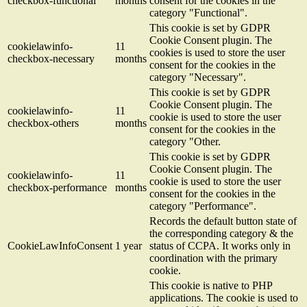
checkbox-functional
months
consent for the cookies in the
category "Functional".
This cookie is set by GDPR
Cookie Consent plugin. The
cookielawinfo-
11
cookies is used to store the user
checkbox-necessary
months
consent for the cookies in the
category "Necessary".
This cookie is set by GDPR
Cookie Consent plugin. The
cookielawinfo-
11
cookie is used to store the user
checkbox-others
months
consent for the cookies in the
category "Other.
This cookie is set by GDPR
Cookie Consent plugin. The
cookielawinfo-
11
cookie is used to store the user
checkbox-performance
months
consent for the cookies in the
category "Performance".
Records the default button state of
the corresponding category & the
CookieLawInfoConsent
1 year
status of CCPA. It works only in
coordination with the primary
cookie.
This cookie is native to PHP
applications. The cookie is used to