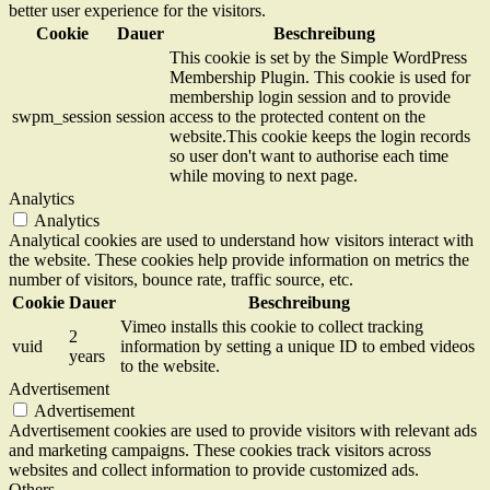
better user experience for the visitors.
Cookie
Dauer
Beschreibung
This cookie is set by the Simple WordPress
Membership Plugin. This cookie is used for
membership login session and to provide
swpm_session
session
access to the protected content on the
website.This cookie keeps the login records
so user don't want to authorise each time
while moving to next page.
Analytics
Analytics
Analytical cookies are used to understand how visitors interact with
the website. These cookies help provide information on metrics the
number of visitors, bounce rate, traffic source, etc.
Cookie
Dauer
Beschreibung
Vimeo installs this cookie to collect tracking
2
vuid
information by setting a unique ID to embed videos
years
to the website.
Advertisement
Advertisement
Advertisement cookies are used to provide visitors with relevant ads
and marketing campaigns. These cookies track visitors across
websites and collect information to provide customized ads.
Others