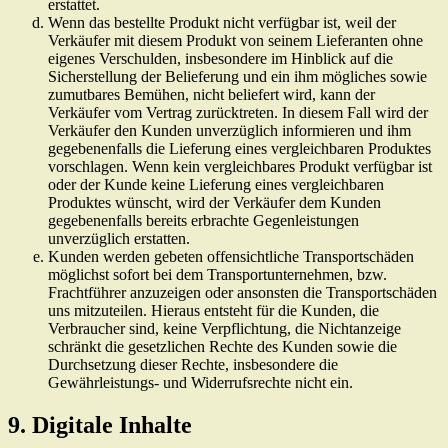
erstattet.
Wenn das bestellte Produkt nicht verfügbar ist, weil der
Verkäufer mit diesem Produkt von seinem Lieferanten ohne
eigenes Verschulden, insbesondere im Hinblick auf die
Sicherstellung der Belieferung und ein ihm mögliches sowie
zumutbares Bemühen, nicht beliefert wird, kann der
Verkäufer vom Vertrag zurücktreten. In diesem Fall wird der
Verkäufer den Kunden unverzüglich informieren und ihm
gegebenenfalls die Lieferung eines vergleichbaren Produktes
vorschlagen. Wenn kein vergleichbares Produkt verfügbar ist
oder der Kunde keine Lieferung eines vergleichbaren
Produktes wünscht, wird der Verkäufer dem Kunden
gegebenenfalls bereits erbrachte Gegenleistungen
unverzüglich erstatten.
Kunden werden gebeten offensichtliche Transportschäden
möglichst sofort bei dem Transportunternehmen, bzw.
Frachtführer anzuzeigen oder ansonsten die Transportschäden
uns mitzuteilen. Hieraus entsteht für die Kunden, die
Verbraucher sind, keine Verpflichtung, die Nichtanzeige
schränkt die gesetzlichen Rechte des Kunden sowie die
Durchsetzung dieser Rechte, insbesondere die
Gewährleistungs- und Widerrufsrechte nicht ein.
9. Digitale Inhalte