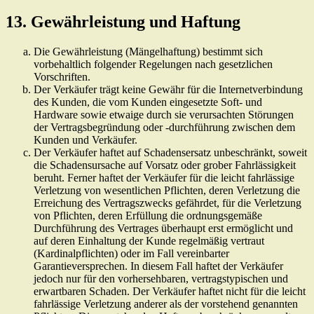
13. Gewährleistung und Haftung
Die Gewährleistung (Mängelhaftung) bestimmt sich
vorbehaltlich folgender Regelungen nach gesetzlichen
Vorschriften.
Der Verkäufer trägt keine Gewähr für die Internetverbindung
des Kunden, die vom Kunden eingesetzte Soft- und
Hardware sowie etwaige durch sie verursachten Störungen
der Vertragsbegründung oder -durchführung zwischen dem
Kunden und Verkäufer.
Der Verkäufer haftet auf Schadensersatz unbeschränkt, soweit
die Schadensursache auf Vorsatz oder grober Fahrlässigkeit
beruht. Ferner haftet der Verkäufer für die leicht fahrlässige
Verletzung von wesentlichen Pflichten, deren Verletzung die
Erreichung des Vertragszwecks gefährdet, für die Verletzung
von Pflichten, deren Erfüllung die ordnungsgemäße
Durchführung des Vertrages überhaupt erst ermöglicht und
auf deren Einhaltung der Kunde regelmäßig vertraut
(Kardinalpflichten) oder im Fall vereinbarter
Garantieversprechen. In diesem Fall haftet der Verkäufer
jedoch nur für den vorhersehbaren, vertragstypischen und
erwartbaren Schaden. Der Verkäufer haftet nicht für die leicht
fahrlässige Verletzung anderer als der vorstehend genannten