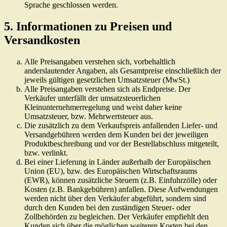
Sprache geschlossen werden.
5. Informationen zu Preisen und
Versandkosten
Alle Preisangaben verstehen sich, vorbehaltlich
anderslautender Angaben, als Gesamtpreise einschließlich der
jeweils gültigen gesetzlichen Umsatzsteuer (MwSt.)
Alle Preisangaben verstehen sich als Endpreise. Der
Verkäufer unterfällt der umsatzsteuerlichen
Kleinunternehmerregelung und weist daher keine
Umsatzsteuer, bzw. Mehrwertsteuer aus.
Die zusätzlich zu dem Verkaufspreis anfallenden Liefer- und
Versandgebühren werden dem Kunden bei der jeweiligen
Produktbeschreibung und vor der Bestellabschluss mitgeteilt,
bzw. verlinkt.
Bei einer Lieferung in Länder außerhalb der Europäischen
Union (EU), bzw. des Europäischen Wirtschaftsraums
(EWR), können zusätzliche Steuern (z.B. Einfuhrzölle) oder
Kosten (z.B. Bankgebühren) anfallen. Diese Aufwendungen
werden nicht über den Verkäufer abgeführt, sondern sind
durch den Kunden bei den zuständigen Steuer- oder
Zollbehörden zu begleichen. Der Verkäufer empfiehlt den
Kunden sich über die möglichen weiteren Kosten bei den