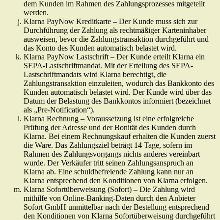
dem Kunden im Rahmen des Zahlungsprozesses mitgeteilt
werden.
Klarna PayNow Kreditkarte – Der Kunde muss sich zur
Durchführung der Zahlung als rechtmäßiger Karteninhaber
ausweisen, bevor die Zahlungstransaktion durchgeführt und
das Konto des Kunden automatisch belastet wird.
Klarna PayNow Lastschrift – Der Kunde erteilt Klarna ein
SEPA-Lastschriftmandat. Mit der Erteilung des SEPA-
Lastschriftmandats wird Klarna berechtigt, die
Zahlungstransaktion einzuleiten, wodurch das Bankkonto des
Kunden automatisch belastet wird. Der Kunde wird über das
Datum der Belastung des Bankkontos informiert (bezeichnet
als „Pre-Notification“).
Klarna Rechnung – Voraussetzung ist eine erfolgreiche
Prüfung der Adresse und der Bonität des Kunden durch
Klarna. Bei einem Rechnungskauf erhalten die Kunden zuerst
die Ware. Das Zahlungsziel beträgt 14 Tage, sofern im
Rahmen des Zahlungsvorgangs nichts anderes vereinbart
wurde. Der Verkäufer tritt seinen Zahlungsanspruch an
Klarna ab. Eine schuldbefreiende Zahlung kann nur an
Klarna entsprechend den Konditionen von Klarna erfolgen.
Klarna Sofortüberweisung (Sofort) – Die Zahlung wird
mithilfe von Online-Banking-Daten durch den Anbieter
Sofort GmbH unmittelbar nach der Bestellung entsprechend
den Konditionen von Klarna Sofortüberweisung durchgeführt