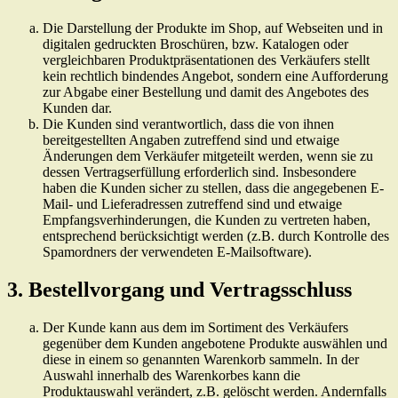
Die Darstellung der Produkte im Shop, auf Webseiten und in
digitalen gedruckten Broschüren, bzw. Katalogen oder
vergleichbaren Produktpräsentationen des Verkäufers stellt
kein rechtlich bindendes Angebot, sondern eine Aufforderung
zur Abgabe einer Bestellung und damit des Angebotes des
Kunden dar.
Die Kunden sind verantwortlich, dass die von ihnen
bereitgestellten Angaben zutreffend sind und etwaige
Änderungen dem Verkäufer mitgeteilt werden, wenn sie zu
dessen Vertragserfüllung erforderlich sind. Insbesondere
haben die Kunden sicher zu stellen, dass die angegebenen E-
Mail- und Lieferadressen zutreffend sind und etwaige
Empfangsverhinderungen, die Kunden zu vertreten haben,
entsprechend berücksichtigt werden (z.B. durch Kontrolle des
Spamordners der verwendeten E-Mailsoftware).
3. Bestellvorgang und Vertragsschluss
Der Kunde kann aus dem im Sortiment des Verkäufers
gegenüber dem Kunden angebotene Produkte auswählen und
diese in einem so genannten Warenkorb sammeln. In der
Auswahl innerhalb des Warenkorbes kann die
Produktauswahl verändert, z.B. gelöscht werden. Andernfalls