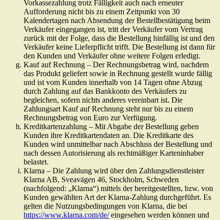
Vorkassezahlung trotz Fälligkeit auch nach erneuter
Aufforderung nicht bis zu einem Zeitpunkt von 30
Kalendertagen nach Absendung der Bestellbestätigung beim
Verkäufer eingegangen ist, tritt der Verkäufer vom Vertrag
zurück mit der Folge, dass die Bestellung hinfällig ist und den
Verkäufer keine Lieferpflicht trifft. Die Bestellung ist dann für
den Kunden und Verkäufer ohne weitere Folgen erledigt.
Kauf auf Rechnung – Der Rechnungsbetrag wird, nachdem
das Produkt geliefert sowie in Rechnung gestellt wurde fällig
und ist vom Kunden innerhalb von 14 Tagen ohne Abzug
durch Zahlung auf das Bankkonto des Verkäufers zu
begleichen, sofern nichts anderes vereinbart ist. Die
Zahlungsart Kauf auf Rechnung steht nur bis zu einem
Rechnungsbetrag von Euro zur Verfügung.
Kreditkartenzahlung – Mit Abgabe der Bestellung geben
Kunden ihre Kreditkartendaten an. Die Kreditkarte des
Kunden wird unmittelbar nach Abschluss der Bestellung und
nach dessen Autorisierung als rechtmäßiger Karteninhaber
belastet.
Klarna – Die Zahlung wird über den Zahlungsdienstleister
Klarna AB, Sveavägen 46, Stockholm, Schweden
(nachfolgend: „Klarna“) mittels der bereitgestellten, bzw. von
Kunden gewählten Art der Klarna-Zahlung durchgeführt. Es
gelten die Nutzungsbedingungen von Klarna, die bei
https://www.klarna.com/de/
eingesehen werden können und