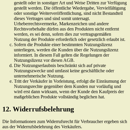
gestellt oder in sonstiger Art und Weise Dritten zur Verfügung
gestellt werden. Die öffentliche Wiedergabe, Vervielfältigung
oder sonstige Weiterveröffentlichung, sind nicht Bestandteil
dieses Vertrages und sind somit untersagt.
Urheberrechtsvermerke, Markenzeichen und andere
Rechtsvorbehalte dürfen aus den Produkten nicht entfernt
werden, es sei denn, sofern dies zur vertragsgemäßen
Nutzung der Produkte erforderlich oder gesetzlich erlaubt ist.
Sofern die Produkte einer bestimmten Nutzungslizenz
unterliegen, werden die Kunden über die Nutzungslizenz
informiert. In diesem Fall gelten die Regelungen der
Nutzungslizenz vor diesen AGB.
Die Nutzungserlaubnis beschränkt sich auf private
Nutzungszwecke und umfasst keine geschäftliche oder
unternehmerische Nutzung.
Tritt der Verkäufer in Vorleistung, erfolgt die Einräumung der
Nutzungsrechte gegenüber dem Kunden nur vorläufig und
wird erst dann wirksam, wenn der Kunde den Kaufpreis der
maßgeblichen Produkte vollständig beglichen hat.
12. Widerrufsbelehrung
Die Informationen zum Widerrufsrecht für Verbraucher ergeben sich
aus der Widerrufsbelehrung des Verkäufers.