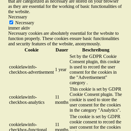
that are categorized as necessary are stored on your browser
as they are essential for the working of basic functionalities of
the website.
Necessary
Necessary
immer aktiv
Necessary cookies are absolutely essential for the website to
function properly. These cookies ensure basic functionalities
and security features of the website, anonymously.
Cookie
Dauer
Beschreibung
Set by the GDPR Cookie
Consent plugin, this cookie
cookielawinfo-
is used to record the user
1 year
checkbox-advertisement
consent for the cookies in
the "Advertisement"
category .
This cookie is set by GDPR
Cookie Consent plugin. The
cookielawinfo-
11
cookie is used to store the
checkbox-analytics
months
user consent for the cookies
in the category "Analytics".
The cookie is set by GDPR
cookie consent to record the
cookielawinfo-
11
user consent for the cookies
checkbox-functional
months