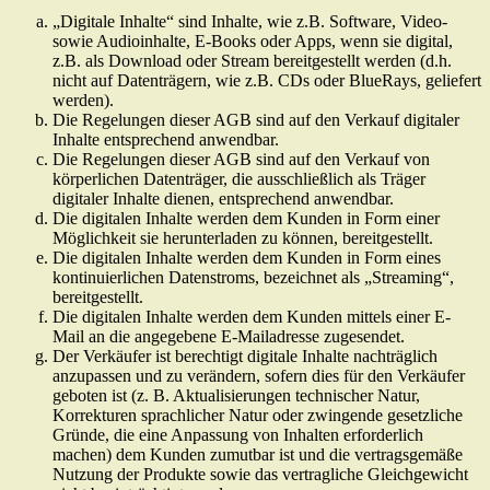
„Digitale Inhalte“ sind Inhalte, wie z.B. Software, Video-
sowie Audioinhalte, E-Books oder Apps, wenn sie digital,
z.B. als Download oder Stream bereitgestellt werden (d.h.
nicht auf Datenträgern, wie z.B. CDs oder BlueRays, geliefert
werden).
Die Regelungen dieser AGB sind auf den Verkauf digitaler
Inhalte entsprechend anwendbar.
Die Regelungen dieser AGB sind auf den Verkauf von
körperlichen Datenträger, die ausschließlich als Träger
digitaler Inhalte dienen, entsprechend anwendbar.
Die digitalen Inhalte werden dem Kunden in Form einer
Möglichkeit sie herunterladen zu können, bereitgestellt.
Die digitalen Inhalte werden dem Kunden in Form eines
kontinuierlichen Datenstroms, bezeichnet als „Streaming“,
bereitgestellt.
Die digitalen Inhalte werden dem Kunden mittels einer E-
Mail an die angegebene E-Mailadresse zugesendet.
Der Verkäufer ist berechtigt digitale Inhalte nachträglich
anzupassen und zu verändern, sofern dies für den Verkäufer
geboten ist (z. B. Aktualisierungen technischer Natur,
Korrekturen sprachlicher Natur oder zwingende gesetzliche
Gründe, die eine Anpassung von Inhalten erforderlich
machen) dem Kunden zumutbar ist und die vertragsgemäße
Nutzung der Produkte sowie das vertragliche Gleichgewicht