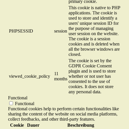
primary cookie.
This cookie is native to PHP
applications. The cookie is
used to store and identify a
users' unique session ID for
the purpose of managing
PHPSESSID
session
user session on the website.
The cookie is a session
cookies and is deleted when
all the browser windows are
closed.
The cookie is set by the
GDPR Cookie Consent
plugin and is used to store
11
viewed_cookie_policy
whether or not user has
months
consented to the use of
cookies. It does not store
any personal data.
Functional
Functional
Functional cookies help to perform certain functionalities like
sharing the content of the website on social media platforms,
collect feedbacks, and other third-party features.
Cookie
Dauer
Beschreibung