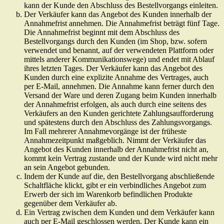
kann der Kunde den Abschluss des Bestellvorgangs einleiten.
Der Verkäufer kann das Angebot des Kunden innerhalb der
Annahmefrist annehmen. Die Annahmefrist beträgt fünf Tage.
Die Annahmefrist beginnt mit dem Abschluss des
Bestellvorgangs durch den Kunden (im Shop, bzw. sofern
verwendet und benannt, auf der verwendeten Plattform oder
mittels anderer Kommunikationswege) und endet mit Ablauf
ihres letzten Tages. Der Verkäufer kann das Angebot des
Kunden durch eine explizite Annahme des Vertrages, auch
per E-Mail, annehmen. Die Annahme kann ferner durch den
Versand der Ware und deren Zugang beim Kunden innerhalb
der Annahmefrist erfolgen, als auch durch eine seitens des
Verkäufers an den Kunden gerichtete Zahlungsaufforderung
und spätestens durch den Abschluss des Zahlungsvorgangs.
Im Fall mehrerer Annahmevorgänge ist der früheste
Annahmezeitpunkt maßgeblich. Nimmt der Verkäufer das
Angebot des Kunden innerhalb der Annahmefrist nicht an,
kommt kein Vertrag zustande und der Kunde wird nicht mehr
an sein Angebot gebunden.
Indem der Kunde auf die, den Bestellvorgang abschließende
Schaltfläche klickt, gibt er ein verbindliches Angebot zum
Erwerb der sich im Warenkorb befindlichen Produkte
gegenüber dem Verkäufer ab.
Ein Vertrag zwischen dem Kunden und dem Verkäufer kann
auch per E-Mail geschlossen werden. Der Kunde kann ein