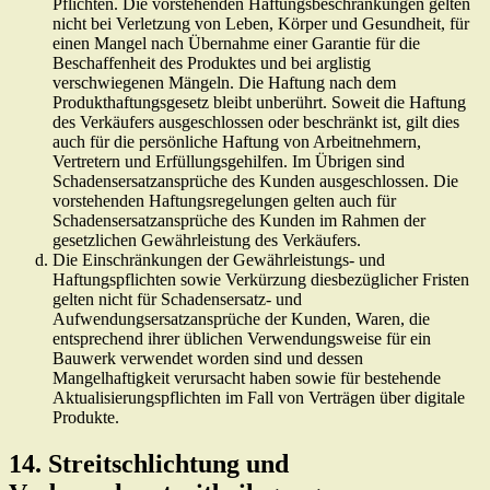
Pflichten. Die vorstehenden Haftungsbeschränkungen gelten
nicht bei Verletzung von Leben, Körper und Gesundheit, für
einen Mangel nach Übernahme einer Garantie für die
Beschaffenheit des Produktes und bei arglistig
verschwiegenen Mängeln. Die Haftung nach dem
Produkthaftungsgesetz bleibt unberührt. Soweit die Haftung
des Verkäufers ausgeschlossen oder beschränkt ist, gilt dies
auch für die persönliche Haftung von Arbeitnehmern,
Vertretern und Erfüllungsgehilfen. Im Übrigen sind
Schadensersatzansprüche des Kunden ausgeschlossen. Die
vorstehenden Haftungsregelungen gelten auch für
Schadensersatzansprüche des Kunden im Rahmen der
gesetzlichen Gewährleistung des Verkäufers.
Die Einschränkungen der Gewährleistungs- und
Haftungspflichten sowie Verkürzung diesbezüglicher Fristen
gelten nicht für Schadensersatz- und
Aufwendungsersatzansprüche der Kunden, Waren, die
entsprechend ihrer üblichen Verwendungsweise für ein
Bauwerk verwendet worden sind und dessen
Mangelhaftigkeit verursacht haben sowie für bestehende
Aktualisierungspflichten im Fall von Verträgen über digitale
Produkte.
14. Streitschlichtung und