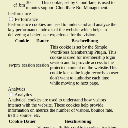
30
This cookie, set by Cloudflare, is used to
__cf_bm
minutes
support Cloudflare Bot Management.
Performance
Performance
Performance cookies are used to understand and analyze the
key performance indexes of the website which helps in
delivering a better user experience for the visitors.
Cookie
Dauer
Beschreibung
This cookie is set by the Simple
WordPress Membership Plugin. This
cookie is used for membership login
session and to provide access to the
swpm_session
session
protected content on the website.This
cookie keeps the login records so user
don't want to authorise each time
while moving to next page.
Analytics
Analytics
Analytical cookies are used to understand how visitors
interact with the website. These cookies help provide
information on metrics the number of visitors, bounce rate,
traffic source, etc.
Cookie
Dauer
Beschreibung
Vimeo installs this cookie to collect tracking