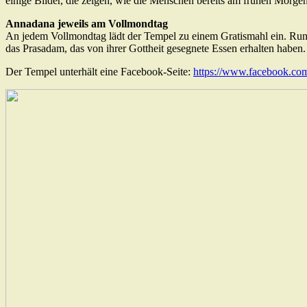
einige Bilder, die zeigen, wie die Menschen bereits am frühen Morge
Annadana jeweils am Vollmondtag
An jedem Vollmondtag lädt der Tempel zu einem Gratismahl ein. Rund
das Prasadam, das von ihrer Gottheit gesegnete Essen erhalten haben.
Der Tempel unterhält eine Facebook-Seite:
https://www.facebook.co