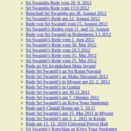
Sri Swamijis Rede vom 20. 9. 2012
Sri Swamijis Rede vom 15.9.2012
Botschaft Sri Swamijis am 28. August 2012
Sri Swamiji’s Rede am 22. August 2012
Rede von Sri Swamiji vom 15. August 2012
Sri Swamiji’s Reden vom 11. und 12. August
Rede von Sri Swamiji in Bodenheim 3.1.2012
Sri Swamiji’s Rede vom 1. Juni 2012
Sri Swamiji’s Rede vom 30. Mai 2012
Sri Swamiji’s Rede vom 29.5.2012
Sri Swamiji’s Rede vom 31. Mai 2012
Sri Swamiji’s Rede vom 25. Mai 2012
Rede an Sri Jayalakshmi Mata Jayanti
Rede Sri Swamiji’s an Sri Rama Navami
Rede Sri Swamiji’s an Maha Shivaratri 2012
Rede Sri Swamiji’s in Mysore am 22. 2. 2012
Rede Sri Swamiji’s in Guntur
Rede Sri Swamiji’s am 30.12.2011
Rede Sri Swamiji’s am 7. Oktober 2011
Rede Sri Swamiji’s an Kriya Yoga Studenten
Rede nach Chandi Homa am 5. 10.11
Rede Sri Swamiji’s am 15. Mai 2011 in Mysore
Rede Sri Swamiji’s am 3. 1. 2011 in Kerala
Rede am 12. 12. 2010 Universal Prayer Hall
Sri Swamiji’s Ratschlag an Kriya Yoga Studenten