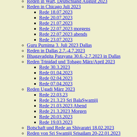
Reden in Wart, Deutschland August 2023
Reden in Chicago Juli 2023
Rede 18.07.2023
Rede 20.07.2023
Rede 21.07.2023
Rede 22.07.2023 morgens
Rede 22.07.2023 abends
Rede 23.07.2023
Guru Purnima 3. Juli 2023 Dallas
Reden in Dallas 2.7.-4.7.2023
Bhagavadgita Parayana 30.6.-2.7.2023 in Dallas
Reden Trinidad und Tobago März/April 2023
Rede 30.3.2023
Rede 01.04.2023
Rede 02.04.2023
Rede 07.04.2023
Reden Ugadi März 2023
Rede 22.03.23
Rede 21.3.23 Sri BalaSwamiji
Rede 21.03.2023 Abend
Rede 21.3.2023 Morgen
Rede 20.03.2023
Rede 19.03.2023
Botschaft und Rede an Shivaratri 18.02.2023
Reden von Sri Swamiji Srisailam 20-22.01.2023