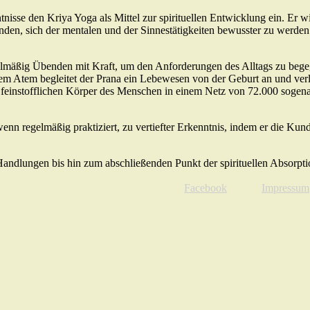
nisse den Kriya Yoga als Mittel zur spirituellen Entwicklung ein. Er w
nden, sich der mentalen und der Sinnestätigkeiten bewusster zu werde
regelmäßig Übenden mit Kraft, um den Anforderungen des Alltags zu beg
em Atem begleitet der Prana ein Lebewesen von der Geburt an und ver
en feinstofflichen Körper des Menschen in einem Netz von 72.000 sogen
enn regelmäßig praktiziert, zu vertiefter Erkenntnis, indem er die Kun
ndlungen bis hin zum abschließenden Punkt der spirituellen Absorptio
Facebook
Impressum